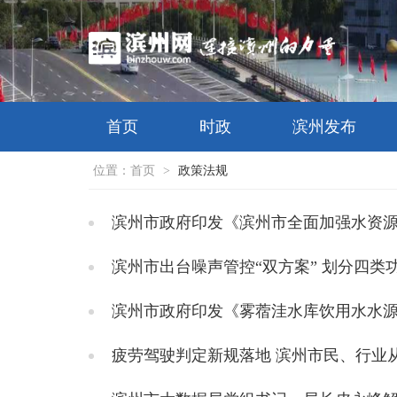
首页
时政
滨州发布
位置：
首页
>
政策法规
滨州市政府印发《滨州市全面加强水资
滨州市出台噪声管控“双方案” 划分四类
滨州市政府印发《雾蓿洼水库饮用水水
疲劳驾驶判定新规落地 滨州市民、行业