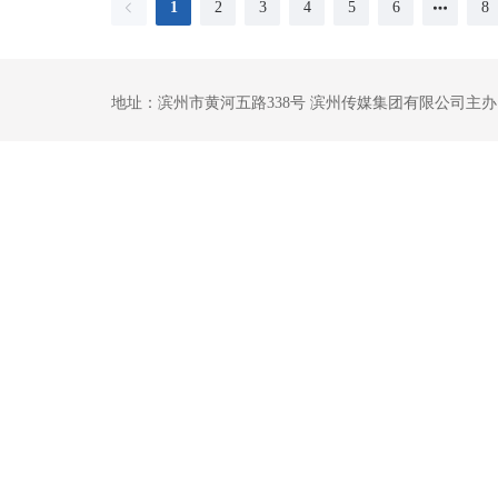
1
2
3
4
5
6
8
地址：滨州市黄河五路338号 滨州传媒集团有限公司主办 鲁