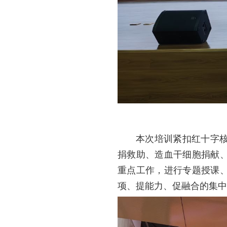
本次培训紧扣红十字
捐救助、造血干细胞捐献
重点工作，进行专题授课
项、提能力、促融合的集中