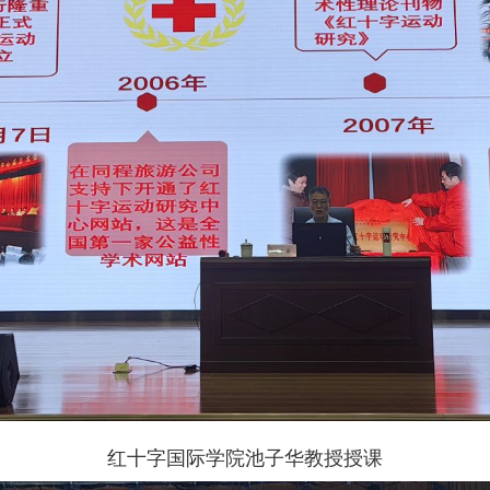
红十字国际学院池子华教授授课