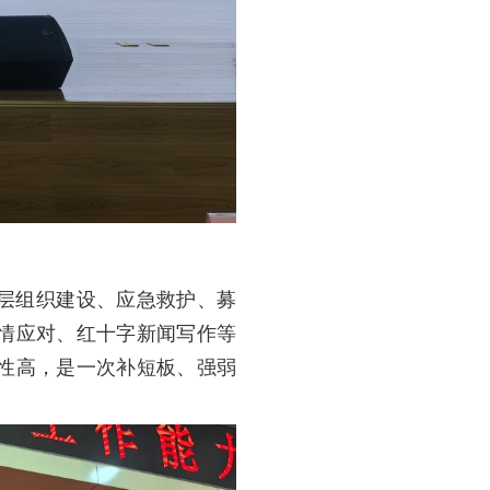
层组织建设、应急救护、募
情应对、红十字新闻写作等
性高，是一次补短板、强弱