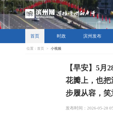
首页
时政
滨州发布
位置：
首页
>
小视频
【早安】5月
花瓣上，也把
步履从容，笑
发布时间：2026-05-28 05: