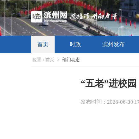
首页
时政
滨州发布
位置：
首页
>
部门动态
“五老”进校园
发布时间：2026-06-30 17: