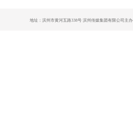
地址：滨州市黄河五路338号 滨州传媒集团有限公司主办 鲁