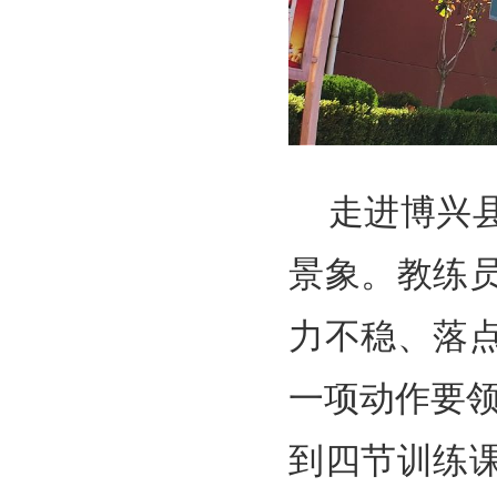
走进博兴
景象。教练
力不稳、落
一项动作要
到四节训练