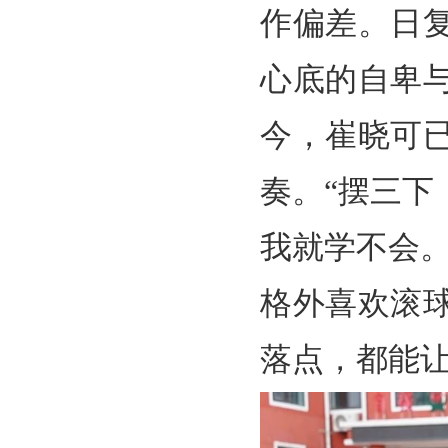
作偏差。日
心底的自卑
今，崔晓可
奏。“摆三
我就学不会
格外喜欢滚
落点，都能