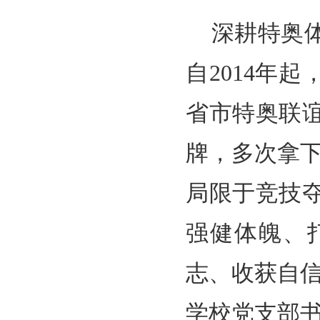
深耕特奥
自2014年
省市特奥联
牌，多次拿
局限于竞技
强健体魄、
志、收获自
学校党支部