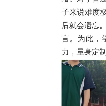
子来说难度
后就会遗忘
言。为此，
力，量身定