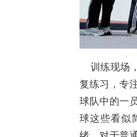
训练现场
复练习，专
球队中的一
球这些看似
绪。对于普