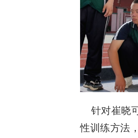
针对崔晓
性训练方法