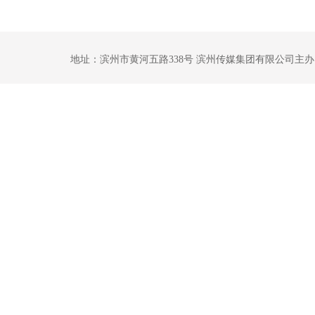
地址：滨州市黄河五路338号 滨州传媒集团有限公司主办 鲁