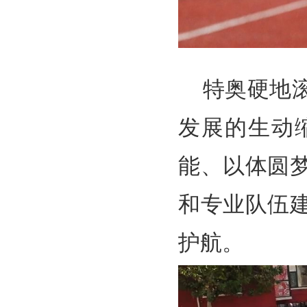
特奥硬地
发展的生动
能、以体圆
和专业队伍
护航。