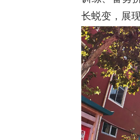
长蜕变，展