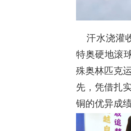
汗水浇灌
特奥硬地滚
殊奥林匹克
先，凭借扎实
铜的优异成