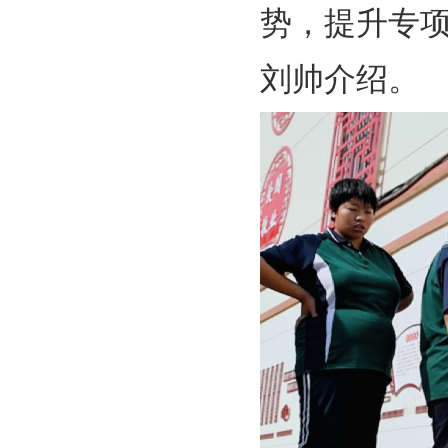
势，提升专
刘帅介绍。