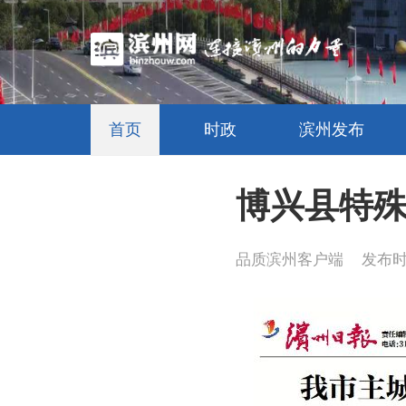
首页
时政
滨州发布
博兴县特
品质滨州客户端
发布时间