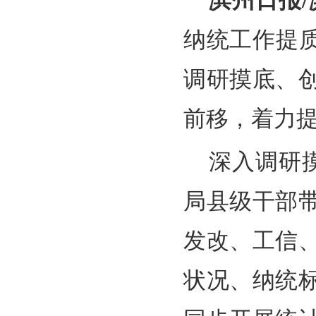
滨州日报
纳统工作提
调研摸底、
前移，着力
深入调研
局县级干部
发改、工信
状况、纳统