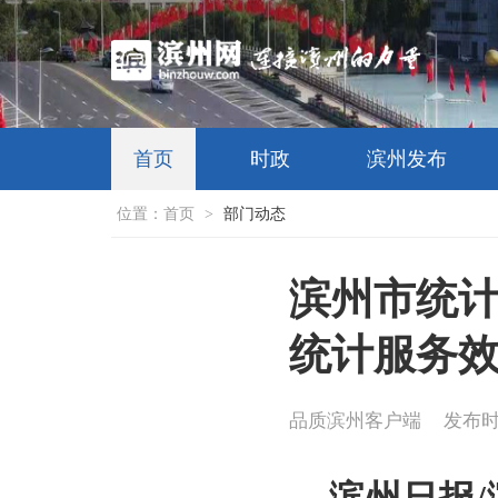
首页
时政
滨州发布
位置：
首页
>
部门动态
滨州市统计
统计服务
品质滨州客户端
发布时间