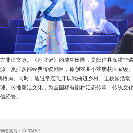
方非遗文脉。《荐官记》的成功出圈，是阳信县深耕非
源，复排多部经典传统剧目，原创戏曲小戏屡获国家级、
新格局。同时，通过常态化开展戏曲进乡村、进校园活动
理、传播廉洁文化，为全国稀有剧种活态传承、传统文
信经验。
案号：201554303