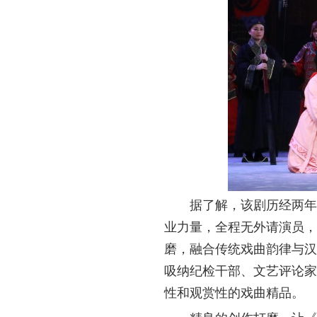
据了解，该剧历经两年
业力量，全程无外请演员，
磨，融合传统戏曲韵律与汉
吸纳纪检干部、文艺评论家
性和观赏性的戏曲精品。