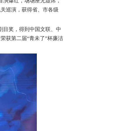
县首演爆红，场场座无虚席，
机关巡演，获得省、市各级
秀剧目奖，得到中国文联、中
荣获第二届“青未了”杯廉洁