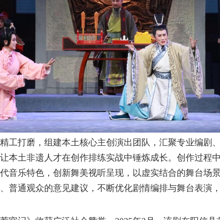
精工打磨，组建本土核心主创演出团队，汇聚专业编剧
让本土非遗人才在创作排练实战中锤炼成长。创作过程
代音乐特色，创新舞美视听呈现，以虚实结合的舞台场
、普通观众的意见建议，不断优化剧情编排与舞台表演