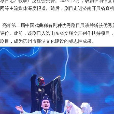
荐官记》收获广泛社会赞誉。2025年3月，该剧在阳信
网等主流媒体深度报道。随后，剧目走进济南开展省直
官记》亮相第二届中国戏曲稀有剧种优秀剧目展演并斩获优
评价。此前，该剧已入选山东省文联文艺创作扶持项目，
剧目，成为滨州市廉洁文化建设的标志性成果。