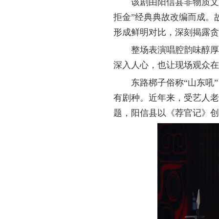
该剧由阳信县非物质文
拒金”经典典故改编而成。
形成鲜明对比，深刻揭露贪
整场表演唱腔韵味醇厚
深入人心，也让现场观众在
东路梆子俗称“山东吼
有剧种。近年来，受艺人老
题，阳信县以《荐官记》创