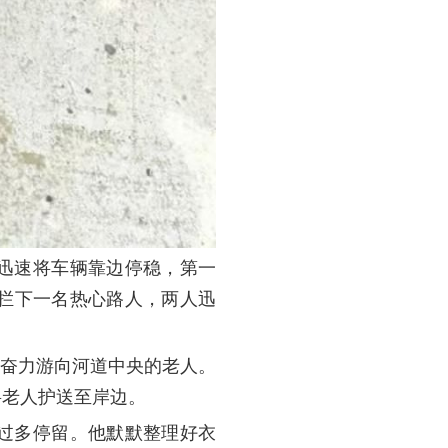
迅速将车辆靠边停稳，第一
拦下一名热心路人，两人迅
，奋力游向河道中央的老人。
将老人护送至岸边。
过多停留。他默默整理好衣