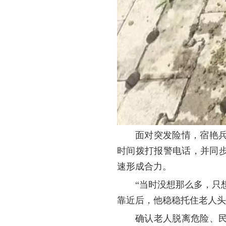
面对突发险情，宿艳
时间拨打报警电话，并同
速形成合力。
“当时没想那么多，只
靠近后，他稳稳托住老人头
确认老人脱离危险、