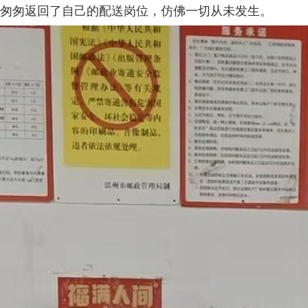
匆匆返回了自己的配送岗位，仿佛一切从未发生。