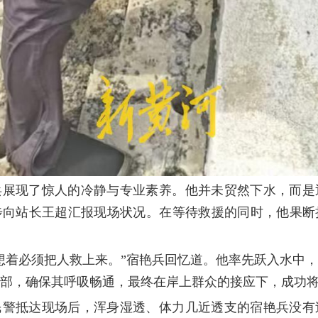
兵展现了惊人的冷静与专业素养。他并未贸然下水，而是
步向站长王超汇报现场状况。在等待救援的同时，他果断
想着必须把人救上来。”宿艳兵回忆道。他率先跃入水中
部，确保其呼吸畅通，最终在岸上群众的接应下，成功
民警抵达现场后，浑身湿透、体力几近透支的宿艳兵没有