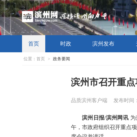
首页
时政
滨州发布
位置：
首页
>
政务要闻
滨州市召开重点
品质滨州客户端
发布时间：20
滨州日报/滨州网讯
为
午，市政府组织召开重点项
席会议并讲话。