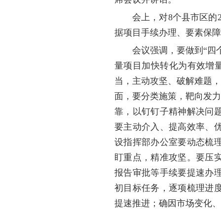
会上，对8个县市区的
据项目手续办理、要素保障
会议强调，要做到“四
量项目加快转化为有效增量
当，主动攻坚、破解难题，
面，要分类施策，靶向发力
靠，以钉钉子精神解决问
要主动介入、提高效率、
设指挥部办公室要动态梳
盯重点，精准攻坚。要压
报告审批等手续要提速办
初目标任务，逐项梳理进
提速推进；确因市场变化、