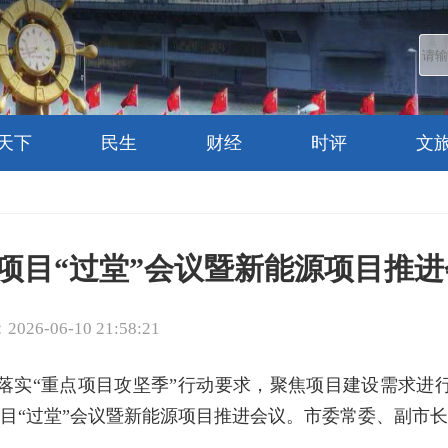
天下
民生
财经
时评
文
项目“过堂”会议暨新能源项目推进
26-06-10 21:58:21
落实“重点项目攻坚季”行动要求，聚焦项目建设需求进行
目“过堂”会议暨新能源项目推进会议。市委常委、副市