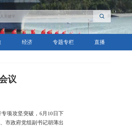
旅
经济
专题专栏
直播
会议
专项攻坚突破，6月10日下
长、市政府党组副书记胡薄出