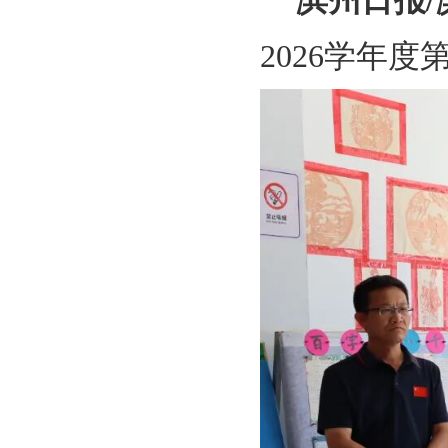
滨州日报/
2026学年