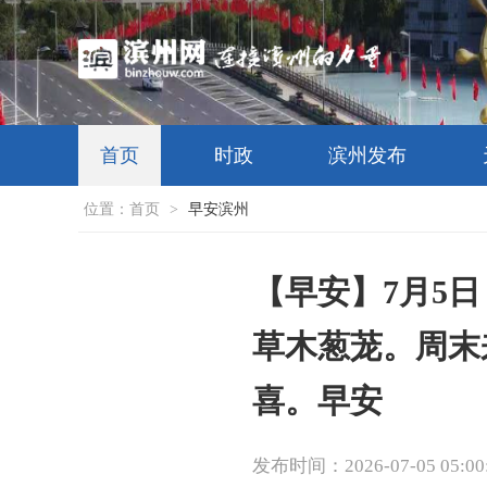
首页
时政
滨州发布
位置：
首页
>
早安滨州
【早安】7月5
草木葱茏。周末
喜。早安
发布时间：2026-07-05 05:00