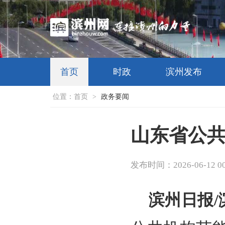
首页
时政
滨州发布
位置：
首页
>
政务要闻
山东省公
发布时间：2026-06-12 00:
滨州日报/