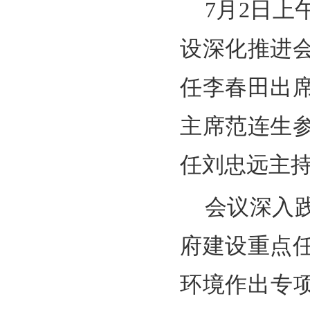
7月2日
设深化推进
任李春田出
主席范连生
任刘忠远主
会议深入
府建设重点
环境作出专