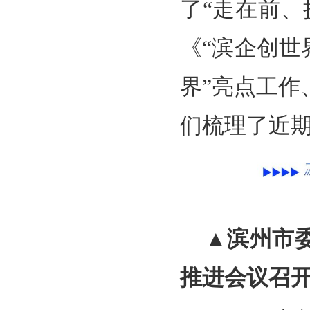
了“走在前
《“滨企创世
界”亮点工
们梳理了近
▲滨州市
推进会议召