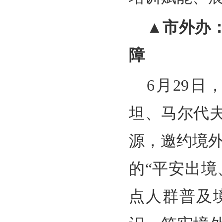
▲市外办
障
6月29
坦、马尔代
源，邀约境外
的“平安出
点人群普及