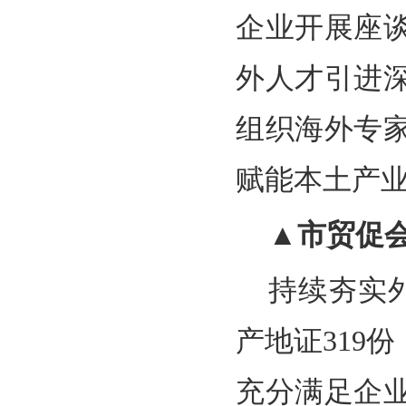
企业开展座
外人才引进
组织海外专
赋能本土产
▲市贸促
持续夯实外
产地证319
充分满足企