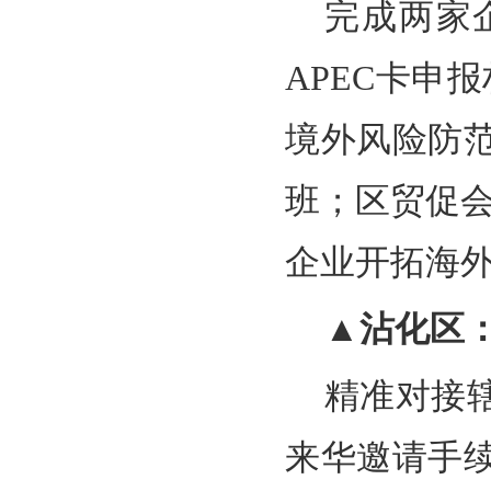
完成两家
APEC卡申
境外风险防
班；区贸促
企业开拓海
▲沾化区
精准对接
来华邀请手