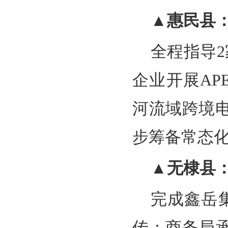
▲惠民县
全程指导
企业开展A
河流域跨境
步筹备常态
▲无棣县
完成鑫岳
传；商务局