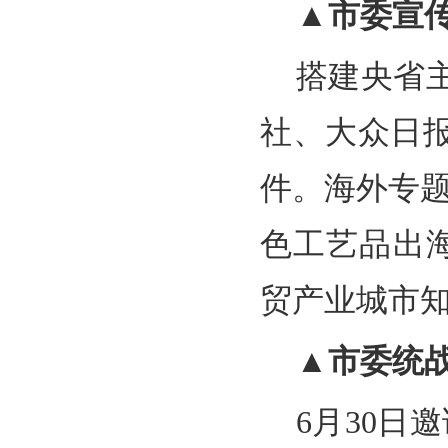
▲市委宣
搭建央省
社、大众日
件。海外专题
色工艺品出
贸产业城市
▲市委统
6月30日