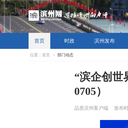
首页
时政
滨州发布
位置：
首页
>
部门动态
“滨企创世界
0705）
品质滨州客户端
发布时间