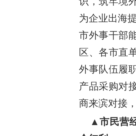
识，筑牢境
为企业出海提
市外事干部
区、各市直
外事队伍履
产品采购对
商来滨对接
▲市民营