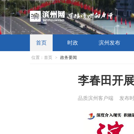
首页
时政
滨州发布
位置：
首页
>
政务要闻
李春田开展
品质滨州客户端
发布时间