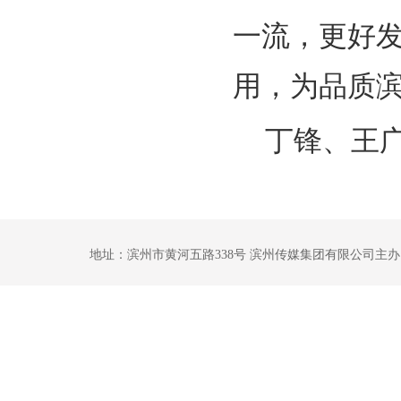
一流，更好
用，为品质
丁锋、王
地址：滨州市黄河五路338号 滨州传媒集团有限公司主办 鲁