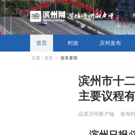
首页
时政
滨州发布
位置：
首页
>
政务要闻
滨州市十二
主要议程
品质滨州客户端
发布时间