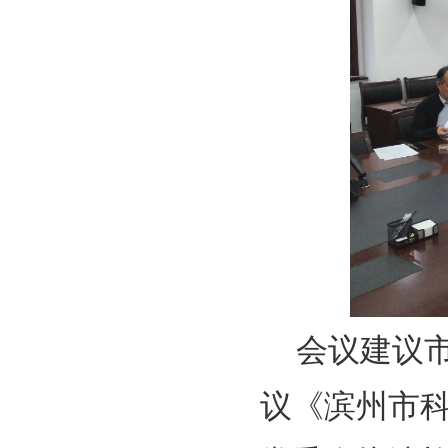
会议建议
议《滨州市