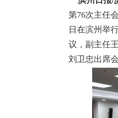
滨州日报/
第76次主任
日在滨州举
议，副主任
刘卫忠出席