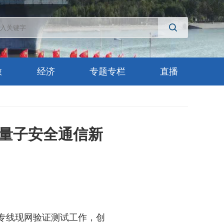
旅
经济
专题专栏
直播
量子安全通信新
专线现网验证测试工作，创