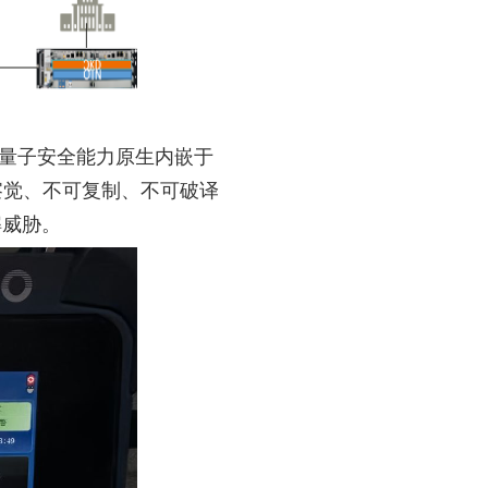
把量子安全能力原生内嵌于
察觉、不可复制、不可破译
解威胁。