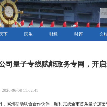
天下
民生
财经
时评
文
公司量子专线赋能政务专网，开启
26-06-08 11:02:41
日，滨州移动联合合作伙伴，顺利完成全市首条量子加密