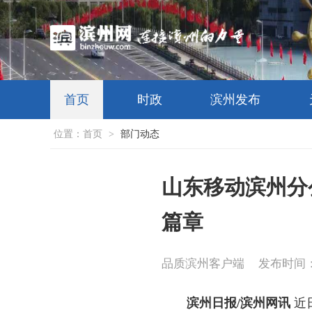
首页
时政
滨州发布
位置：
首页
>
部门动态
山东移动滨州分
篇章
品质滨州客户端
发布时间：20
滨州日报/滨州网讯
近