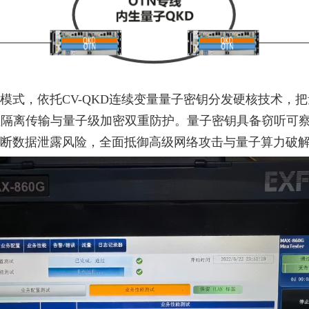
模式，依托CV-QKD连续变量量子密钥分发硬核技术，
理隔离传输与量子级加密双重防护。量子密钥具备窃听可
断数据泄露风险，全面抵御高级网络攻击与量子算力破