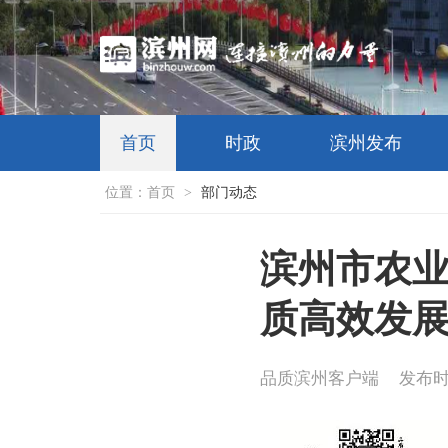
首页
时政
滨州发布
位置：
首页
>
部门动态
滨州市农业
质高效发
品质滨州客户端
发布时间