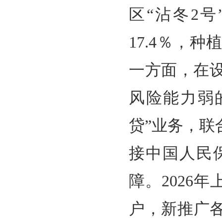
区“沾冬2
17.4％，
一方面，在
风险能力弱
贷”业务，
接中国人民
障。2026年
户，新推广各类