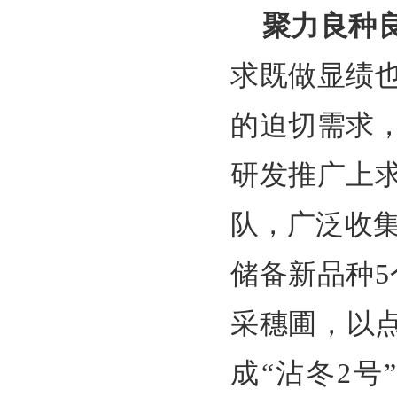
聚力良种
求既做显绩
的迫切需求
研发推广上
队，广泛收集
储备新品种5
采穗圃，以点
成“沾冬2号