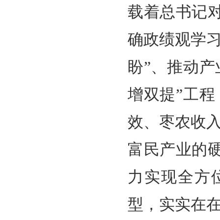
载着总书记
确政绩观学
盼”、推动
增双提”工
效、枣农收
富民产业的
力实现全方
型，实实在