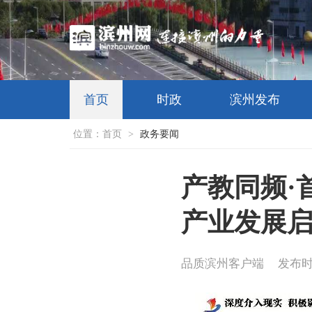
首页
时政
滨州发布
位置：
首页
>
政务要闻
产教同频·
产业发展
品质滨州客户端
发布时间