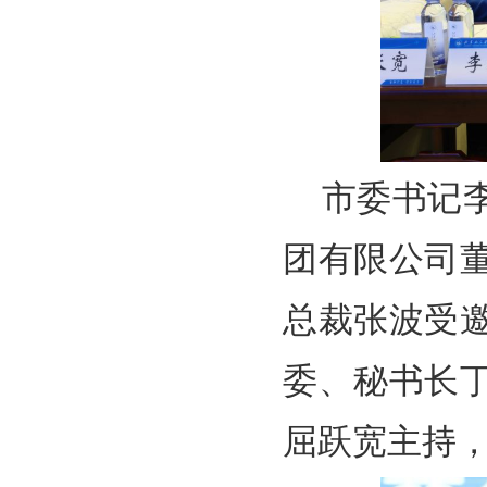
市委书记
团有限公司
总裁张波受
委、秘书长
屈跃宽主持