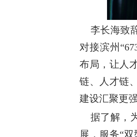
李长海致
对接滨州“6
布局，让人
链、人才链
建设汇聚更
据了解，
展，服务“