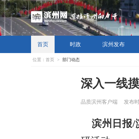
首页
时政
滨州发布
位置：
首页
>
部门动态
深入一线摸
品质滨州客户端
发布时间
滨州日报/