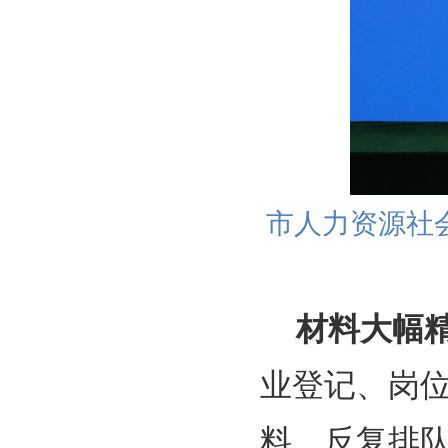
市人力资源社
材料大幅
业登记、岗
料、反复排