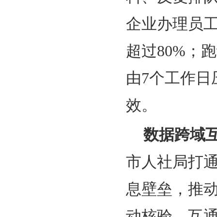
企业办理员工
超过80%；
由7个工作日
效。
数据跨域
市人社局打
息壁垒，推
动核验、互