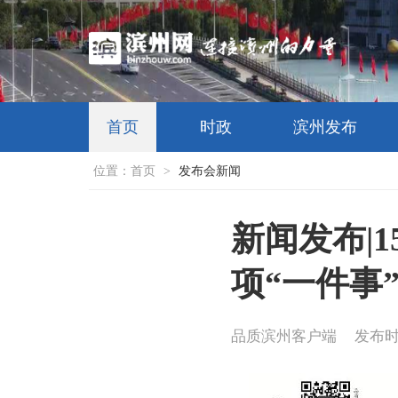
首页
时政
滨州发布
位置：
首页
>
发布会新闻
新闻发布|
项“一件事
品质滨州客户端
发布时间