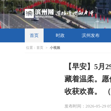
首页
时政
滨州发布
位置：
首页
>
小视频
【早安】5月
藏着温柔。愿
收获欢喜。 
发布时间：2026-05-29 05: