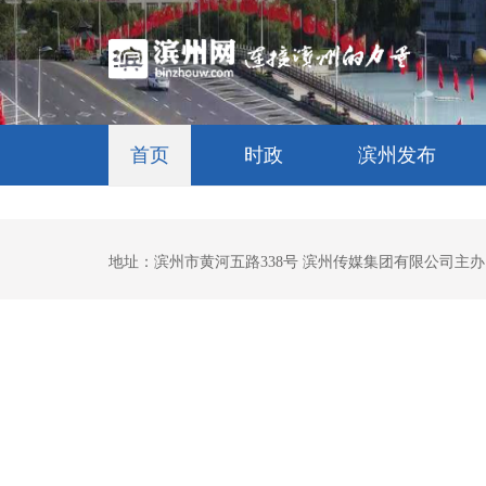
首页
时政
滨州发布
地址：滨州市黄河五路338号 滨州传媒集团有限公司主办 鲁