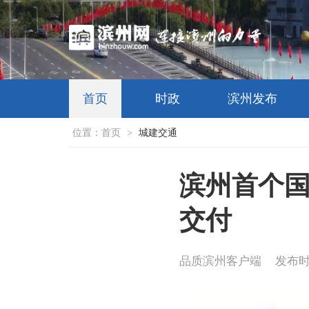
首页
时政
滨州发布
位置：
首页
>
城建交通
滨州首个
交付
品质滨州客户端
发布时间