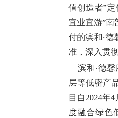
值创造者”定
宜业宜游”
付的滨和·
准，深入贯彻
滨和·德馨
层等低密产
目自2024
度融合绿色