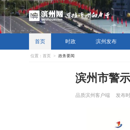
首页
时政
滨州发布
位置：
首页
>
政务要闻
滨州市警
品质滨州客户端
发布时间