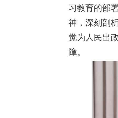
习教育的部
神，深刻剖
觉为人民出
障。