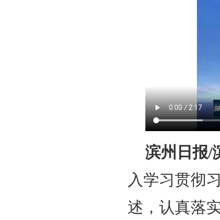
滨州日报/
入学习贯彻
述，认真落