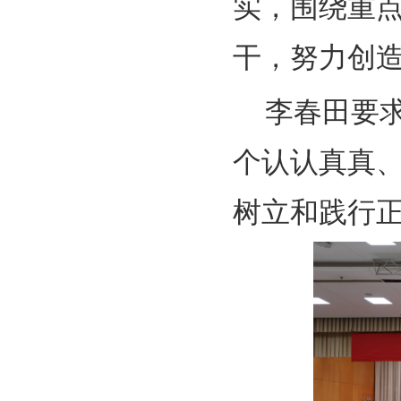
实，围绕重
干，努力创
李春田要
个认认真真
树立和践行