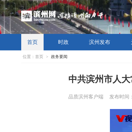
首页
时政
滨州发布
位置：
首页
>
政务要闻
中共滨州市人大
品质滨州客户端
发布时间：20