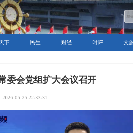
天下
民生
财经
时评
文
常委会党组扩大会议召开
26-05-25 22:33:31