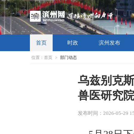
首页
时政
滨州发布
位置：
首页
>
部门动态
乌兹别克
兽医研究
发布时间：2026-05-29 15: