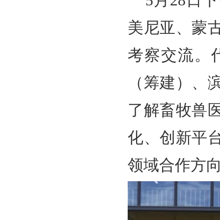
5月28
美尼亚、蒙
考察交流。
（筹建）、
了解畜牧兽
化、创新平
领域合作方