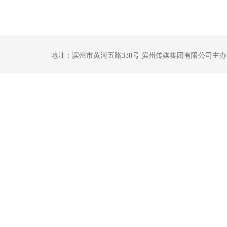
地址：滨州市黄河五路338号 滨州传媒集团有限公司主办 鲁