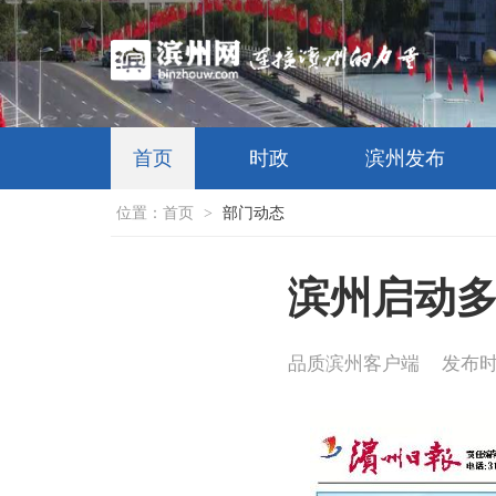
首页
时政
滨州发布
位置：
首页
>
部门动态
滨州启动多
品质滨州客户端
发布时间