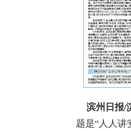
滨州日报/
题是“人人讲