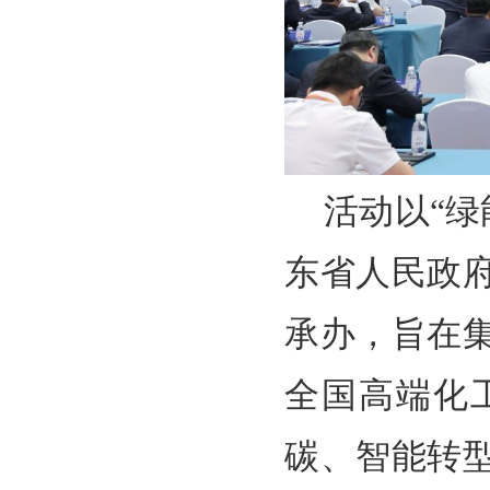
活动以“绿
东省人民政
承办，旨在
全国高端化
碳、智能转