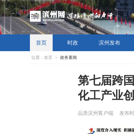
首页
时政
滨州发布
位置：
首页
>
政务要闻
第七届跨国
化工产业创
品质滨州客户端
发布时间