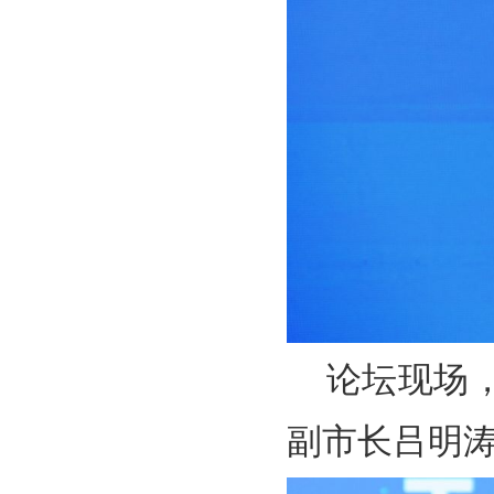
论坛现场
副市长吕明涛