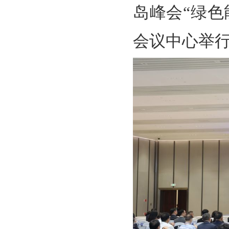
岛峰会“绿
会议中心举