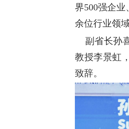
界500强企
余位行业领
副省长孙
教授李景虹
致辞。