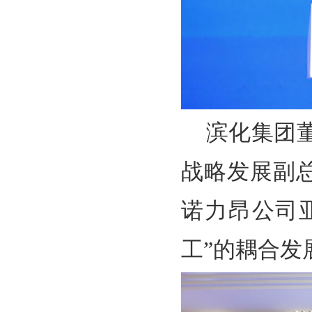
滨化集团
战略发展副
诺力昂公司
工”的耦合发