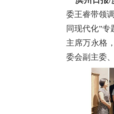
滨州日报
委王睿带领
同现代化”
主席万永格
委会副主委