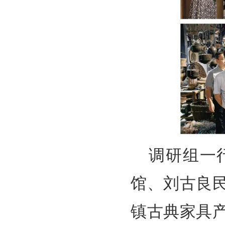
调研组一
馆、刘古良
镇古典家具