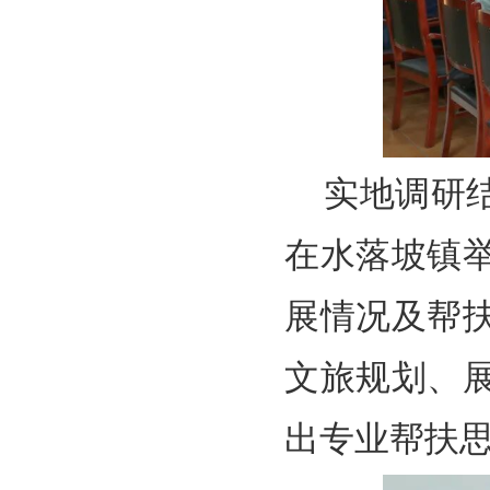
实地调研
在水落坡镇
展情况及帮
文旅规划、
出专业帮扶