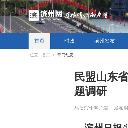
首页
时政
滨州发布
位置：
首页
>
部门动态
民盟山东省
题调研
品质滨州客户端
发布时间