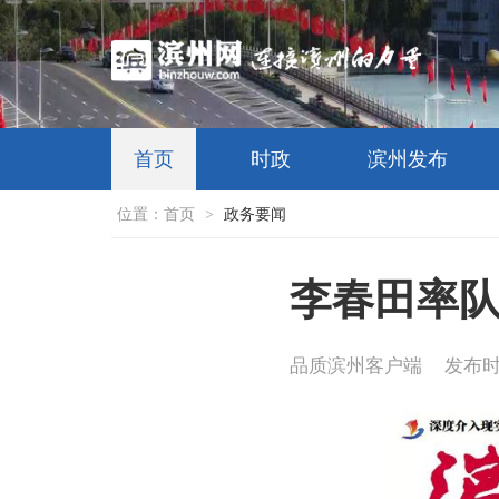
首页
时政
滨州发布
位置：
首页
>
政务要闻
李春田率
品质滨州客户端
发布时间