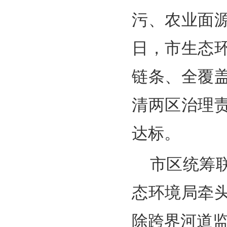
污、农业面
日，市生态
链条、全覆
清两区治理
达标。
市区统筹
态环境局牵
除跨界河道