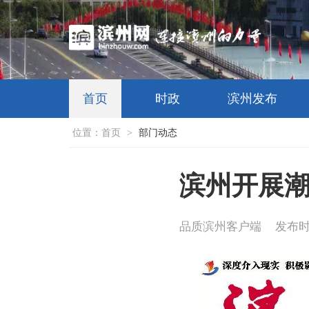
首页
时政
滨州发布
位置：
首页
>
部门动态
滨州开展潮
品质滨州客户端
发布时间