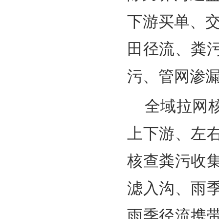
下游买单、
田径流、粪
污、管网渗
全域拉网
上下游、左
核查粪污收
滤入沟、雨
雨季径流携