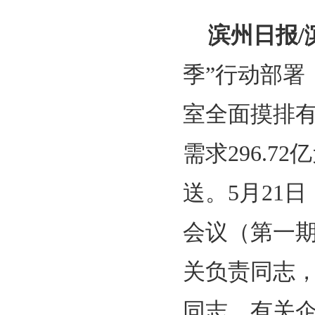
滨州日报/
季”行动部
室全面摸排有
需求296.
送。5月21
会议（第一
关负责同志
同志，有关企