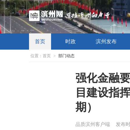
首页
时政
滨州发布
位置：
首页
>
部门动态
强化金融要
目建设指挥
期）
品质滨州客户端
发布时间