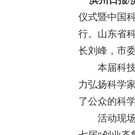
滨州日报/
仪式暨中国
行。山东省
长刘峰，市
本届科技活
力弘扬科学
了公众的科
活动现场为2