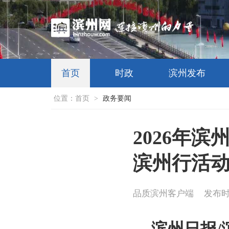
首页
时政
滨州发布
位置：
首页
>
政务要闻
2026年
滨州行活
品质滨州客户端
发布时间