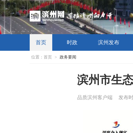
首页
时政
滨州发布
位置：
首页
>
政务要闻
滨州市生
品质滨州客户端
发布时间