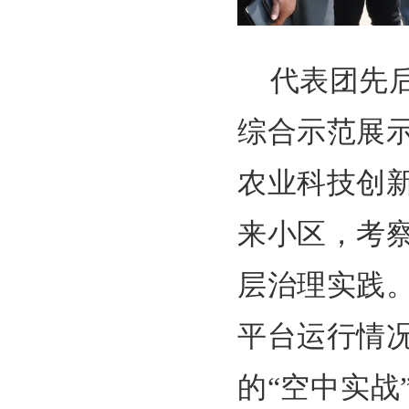
代表团先
综合示范展
农业科技创
来小区，考
层治理实践
平台运行情
的“空中实