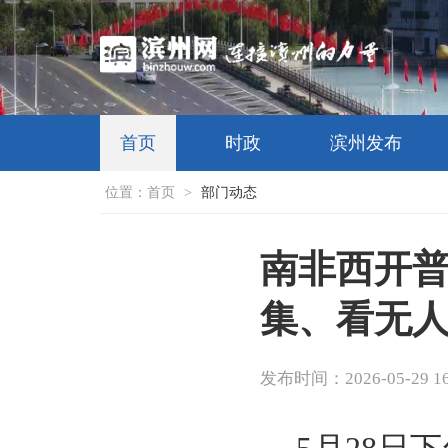
首页
时政
滨州发布
位置：
首页
>
部门动态
南非西开
集、看无
发布时间：2026-05-29 16: