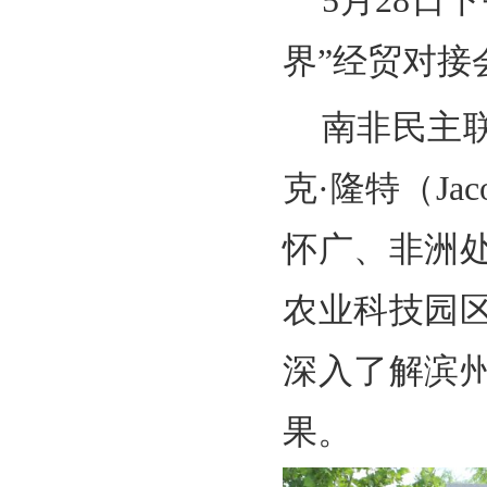
5月28日
界”经贸对
南非民主
克·隆特（Ja
怀广、非洲
农业科技园
深入了解滨
果。