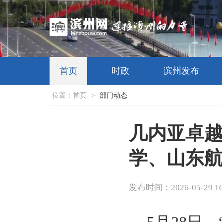
首页
时政
滨州发布
位置：
首页
>
部门动态
几内亚卓
学、山东
发布时间：2026-05-29 16: