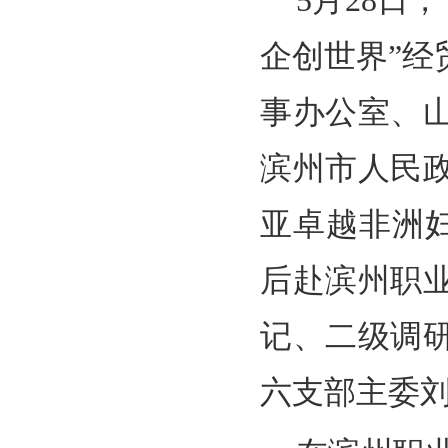
5月28日
企创世界”
事办公室、
滨州市人民
亚卓越非洲
后赴滨州职
记、二级调
六支部主委