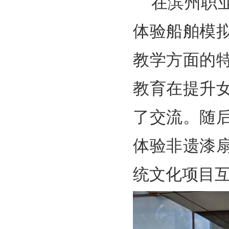
在滨州职
体验船舶模
教学方面的
教育在提升
了交流。随
体验非遗漆
统文化项目