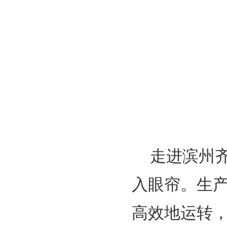
走进滨州
入眼帘。生
高效地运转