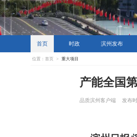
首页
时政
滨州发布
位置：
首页
>
重大项目
产能全国
品质滨州客户端
发布时间