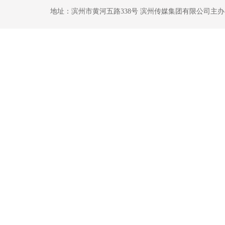
地址：滨州市黄河五路338号 滨州传媒集团有限公司主办 鲁