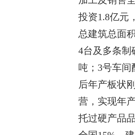
加工及销售全
投资1.8亿元
总建筑总面积
4台及多条制
吨；3号车
后年产板状
营，实现年产
托过硬产品品