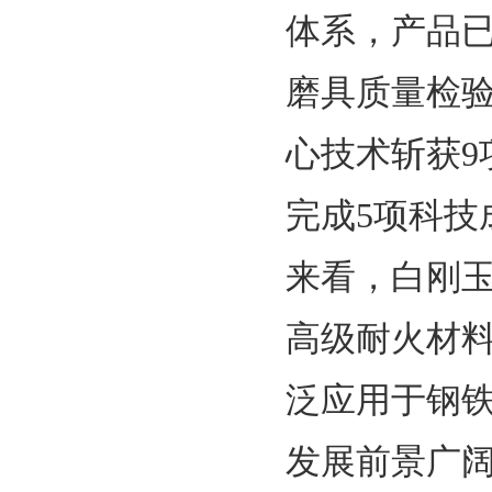
体系，产品
磨具质量检
心技术斩获9
完成5项科
来看，白刚
高级耐火材
泛应用于钢
发展前景广