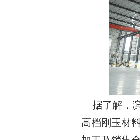
据了解，滨
高档刚玉材