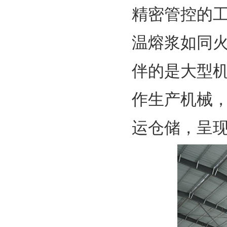
精密管控的
温熔浆如同
伴的是大型
作生产机械
运仓储，呈