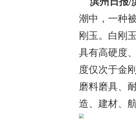
滨州日报/
潮中，一种被
刚玉。白刚玉
具有高硬度
度仅次于金
磨料磨具、
造、建材、