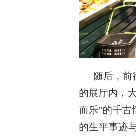
随后，前往
的展厅内，
而乐”的千
的生平事迹