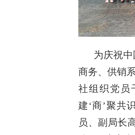
为庆祝中国
商务、供销系
社组织党员
建‘商’聚共
员、副局长