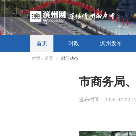
首页
时政
滨州发布
位置：
首页
>
部门动态
市商务局、
发布时间：2026-07-02 17: