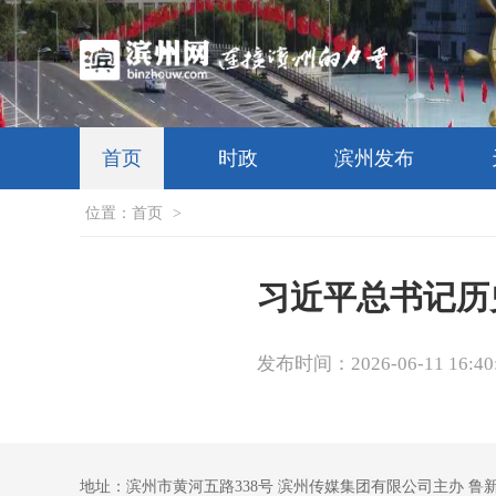
首页
时政
滨州发布
位置：
首页
>
习近平总书记历
发布时间：2026-06-11 16:40
地址：滨州市黄河五路338号 滨州传媒集团有限公司主办 鲁新网备