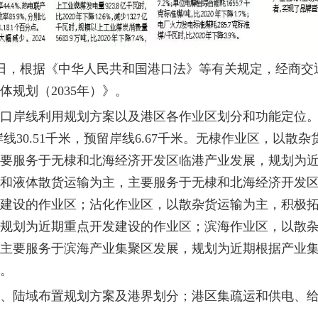
日，根据《中华人民共和国港口法》等有关规定，经商交
体规划（
2035
年）》。
口岸线利用规划方案以及港区各作业区划分和功能定位
岸线
30.51
千米，预留岸线
6.67
千米。无棣作业区，以散杂
主要服务于无棣和北海经济开发区临港产业发展，规划为
和液体散货运输为主，主要服务于无棣和北海经济开发
建设的作业区；沾化作业区，以散杂货运输为主，积极
规划为近期重点开发建设的作业区；滨海作业区，以散
主要服务于滨海产业集聚区发展，规划为近期根据产业
。
、陆域布置规划方案及港界划分；港区集疏运和供电、