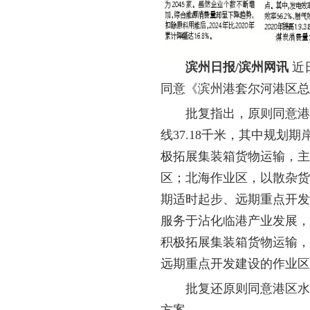
滨州日报/滨州网讯
近
同意《滨州港套尔河港区总
批复指出，原则同意港
线
37.18
千米，其中规划期
极拓展集装箱货物运输，
区；北海作业区，以散杂货
期适时起步、远期重点开发
服务于沾化临港产业发展，
积极拓展集装箱货物运输，
远期重点开发建设的作业区
批复还原则同意港区水