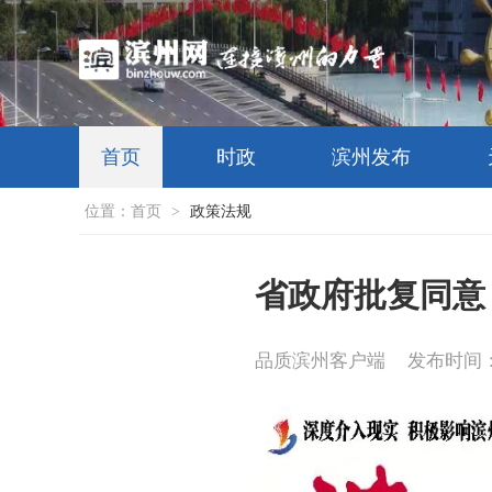
首页
时政
滨州发布
位置：
首页
>
政策法规
省政府批复同意
品质滨州客户端
发布时间：20