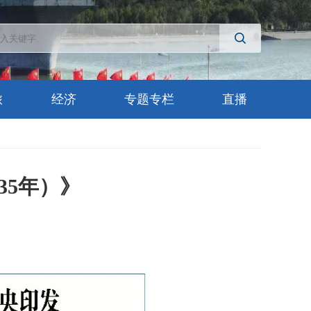
旅
经济
专题专栏
直播
35年）》