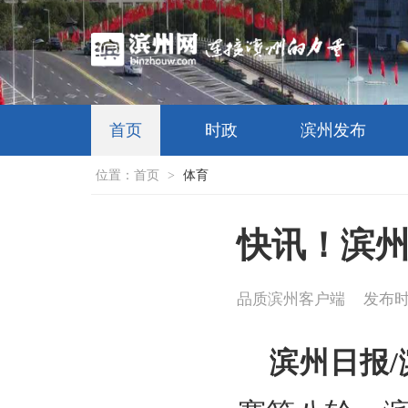
首页
时政
滨州发布
位置：
首页
>
体育
快讯！滨
品质滨州客户端
发布时间
滨州日报