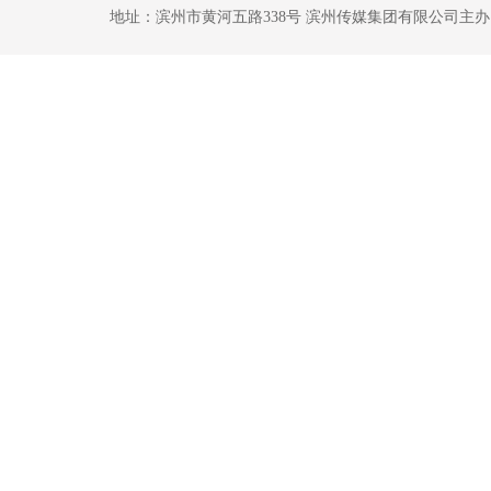
地址：滨州市黄河五路338号 滨州传媒集团有限公司主办 鲁