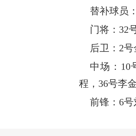
替补球员
门将：32
后卫：2号
中场：10
程，36号李
前锋：6号