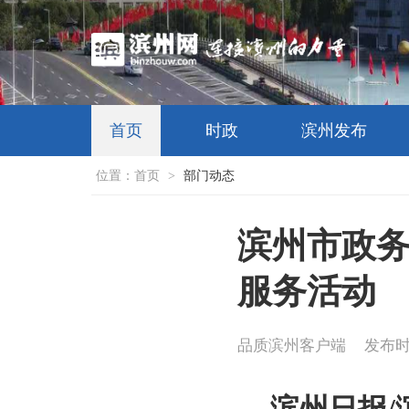
首页
时政
滨州发布
位置：
首页
>
部门动态
滨州市政务
服务活动
品质滨州客户端
发布时间