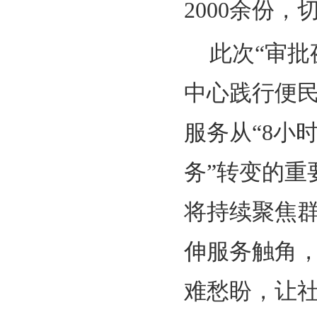
2000余份
此次“审
中心践行便
服务从“8小
务”转变的
将持续聚焦
伸服务触角
难愁盼，让