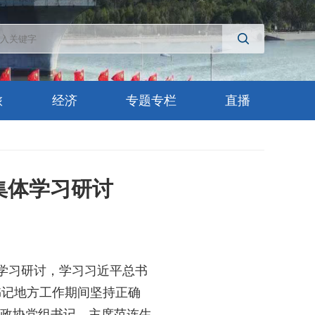
旅
经济
专题专栏
直播
集体学习研讨
体学习研讨，学习习近平总书
书记地方工作期间坚持正确
市政协党组书记、主席范连生