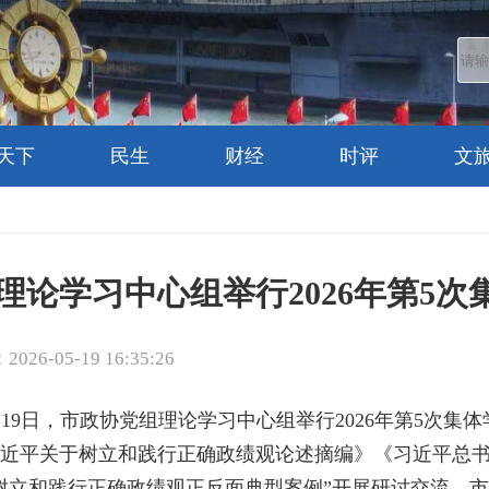
天下
民生
财经
时评
文
理论学习中心组举行2026年第5次
26-05-19 16:35:26
月19日，市政协党组理论学习中心组举行2026年第5次集
近平关于树立和践行正确政绩观论述摘编》《习近平总
树立和践行正确政绩观正反面典型案例”开展研讨交流。