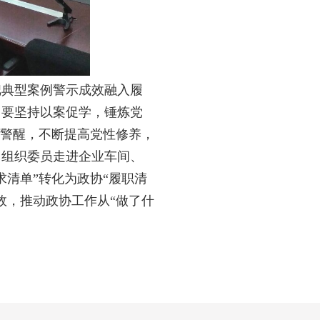
把典型案例警示成效融入履
。要坚持以案促学，锤炼党
线警醒，不断提高党性修养，
，组织委员走进企业车间、
清单”转化为政协“履职清
效，推动政协工作从“做了什