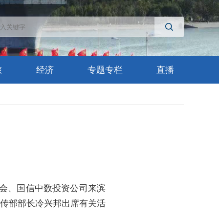
旅
经济
专题专栏
直播
商会、国信中数投资公司来滨
宣传部部长冷兴邦出席有关活