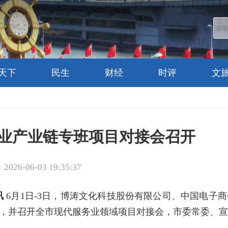
天下
民生
财经
时评
文
业产业链专班项目对接会召开
26-06-03 19:35:37
讯
6月1日-3日，博涛文化科技股份有限公司、中国电子
作，并召开全市现代服务业领域项目对接会，市委常委、