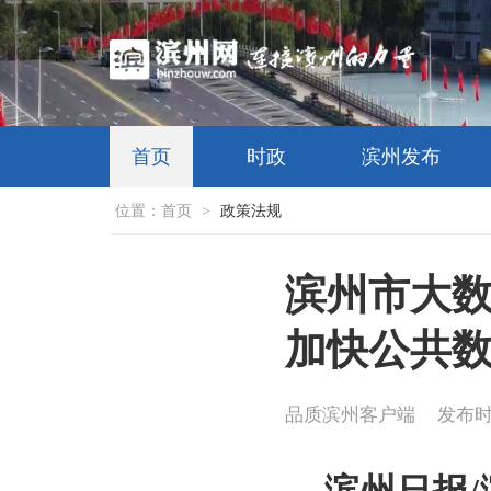
首页
时政
滨州发布
位置：
首页
>
政策法规
滨州市大
加快公共
品质滨州客户端
发布时间