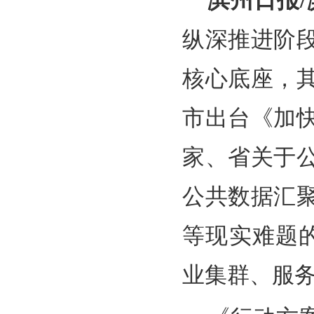
滨州日报
纵深推进阶
核心底座，
市出台《加
家、省关于
公共数据汇
等现实难题的
业集群、服