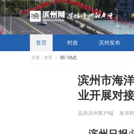
首页
时政
滨州发布
位置：
首页
>
部门动态
滨州市海
业开展对
品质滨州客户端
发布时间