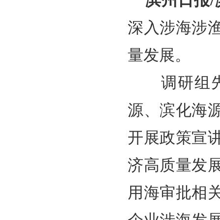
滨州日报
深入涉海涉
量发展。
调研组先后
源、滨化海
开展政策宣
济高质量发
用海审批相