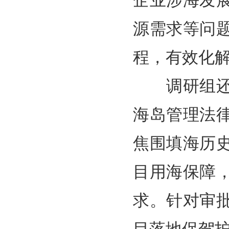
企业涉海发
源需求等问
程，有效化
调研组还摸
海岛管理法
焦围填海历
目用海保障
求。针对审