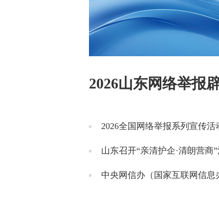
2026山东网络举报
山东召开“亲清护企·清朗营商