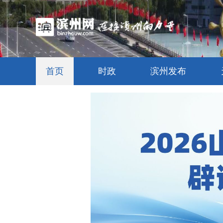
首页
时政
滨州发布